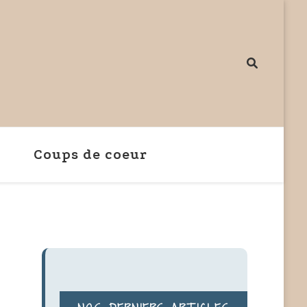
re
pied sur un blog de mode
Coups de coeur