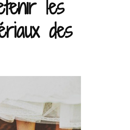
tenir les
ériaux des