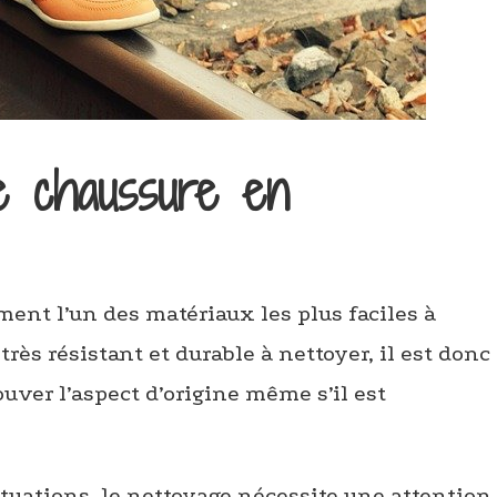
e chaussure en
ent l’un des matériaux les plus faciles à
très résistant et durable à nettoyer, il est donc
ouver l’aspect d’origine même s’il est
ituations, le nettoyage nécessite une attention