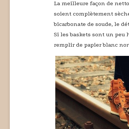
La meilleure façon de netto
soient complètement sèches
bicarbonate de soude, le dét
Si les baskets sont un peu
remplir de papier blanc non