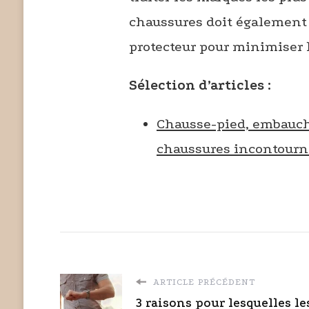
chaussures doit également 
protecteur pour minimiser l
Sélection d’articles :
Chausse-pied, embaucho
chaussures incontourn
ARTICLE PRÉCÉDENT
3 raisons pour lesquelles le