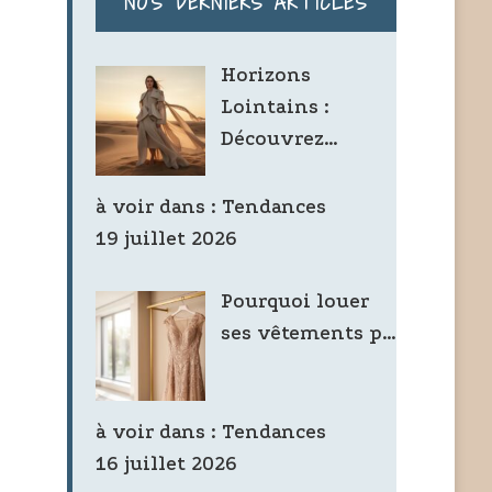
NOS DERNIERS ARTICLES
Horizons
Lointains :
Découvrez…
à voir dans :
Tendances
19 juillet 2026
Pourquoi louer
ses vêtements p…
à voir dans :
Tendances
16 juillet 2026