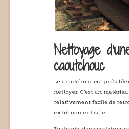
Nettoyage d’un
caoutchouc
Le caoutchouc est probablem
nettoyer. C’est un matériau 
relativement facile de retr
extrêmement sale.
Toutefois, dans certaines s