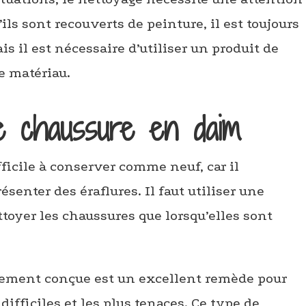
’ils sont recouverts de peinture, il est toujours
is il est nécessaire d’utiliser un produit de
e matériau.
e chaussure en daim
ficile à conserver comme neuf, car il
enter des éraflures. Il faut utiliser une
ttoyer les chaussures que lorsqu’elles sont
ement conçue est un excellent remède pour
 difficiles et les plus tenaces. Ce type de