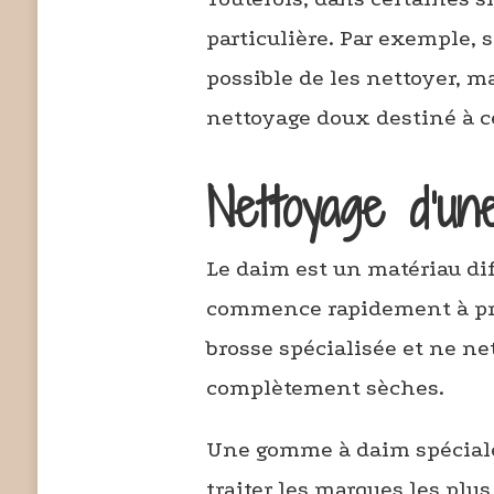
particulière. Par exemple, s
possible de les nettoyer, ma
nettoyage doux destiné à c
Nettoyage d’un
Le daim est un matériau dif
commence rapidement à prés
brosse spécialisée et ne ne
complètement sèches.
Une gomme à daim spécial
traiter les marques les plus