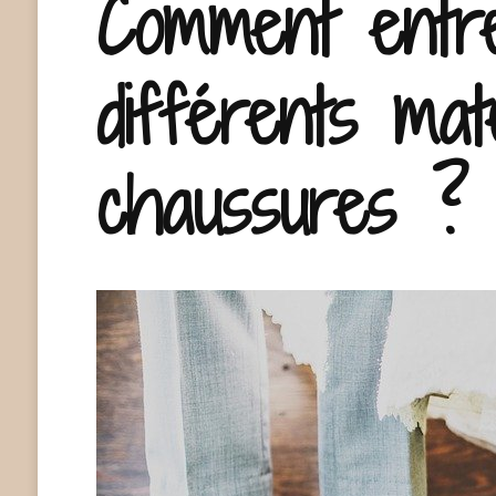
Comment entre
différents mat
chaussures ?