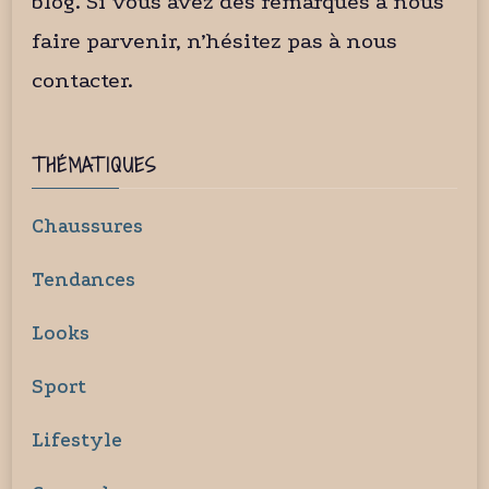
blog. Si vous avez des remarques à nous
faire parvenir, n’hésitez pas à nous
contacter.
THÉMATIQUES
Chaussures
Tendances
Looks
Sport
Lifestyle