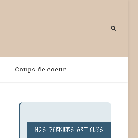
re
pied sur un blog de mode
Coups de coeur
NOS DERNIERS ARTICLES