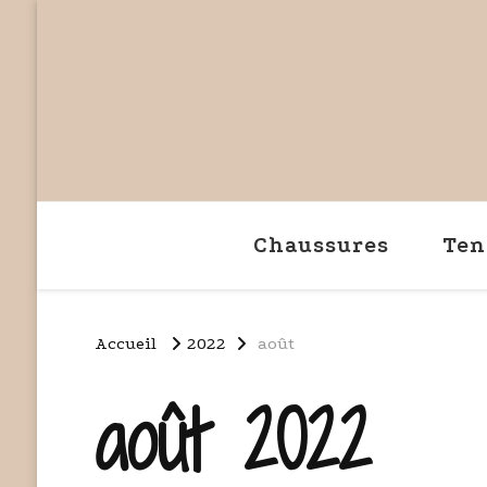
Chaussures
Ten
Accueil
2022
août
août 2022