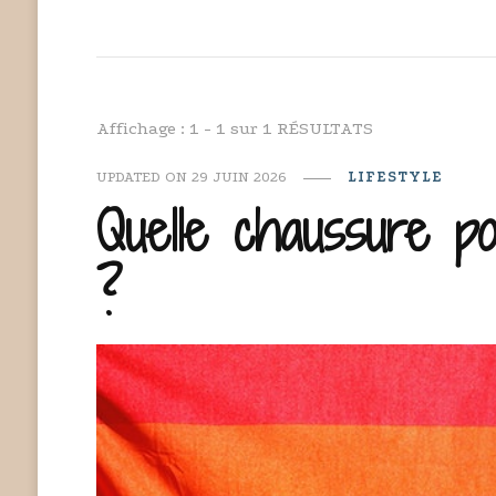
Affichage : 1 - 1 sur 1 RÉSULTATS
UPDATED ON
29 JUIN 2026
LIFESTYLE
Quelle chaussure po
?