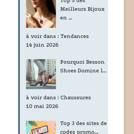
Top 5 des
Meilleurs Bijoux
en …
à voir dans :
Tendances
14 juin 2026
Pourquoi Besson
Shoes Domine l…
à voir dans :
Chaussures
10 mai 2026
Top 3 des sites de
codes promo…