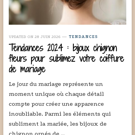
UPDATED ON
28 JUIN 2026
TENDANCES
Tendances 2024 : bijoux chignon
fleurs pour sublimez votre coiffure
de mariage
Le jour du mariage représente un
moment unique où chaque détail
compte pour créer une apparence
inoubliable. Parmi les éléments qui
subliment la mariée, les bijoux de
chignon ornés de …