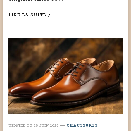
LIRE LA SUITE
UPDATED ON
28 JUIN 2026
CHAUSSURES