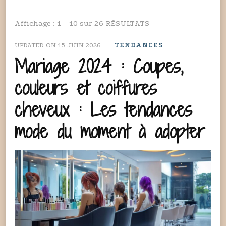
Affichage : 1 - 10 sur 26 RÉSULTATS
UPDATED ON
15 JUIN 2026
TENDANCES
Mariage 2024 : Coupes,
couleurs et coiffures
cheveux : Les tendances
mode du moment à adopter