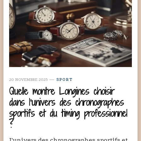
20 NOVEMBRE 2025
SPORT
Quelle montre Longines choisir
dans l’univers des chronographes
sportifs et du timing professionnel
?
L'univers des chronographes sportifs et