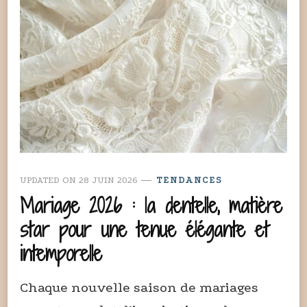
UPDATED ON
28 JUIN 2026
TENDANCES
Mariage 2026 : la dentelle, matière
star pour une tenue élégante et
intemporelle
Chaque nouvelle saison de mariages