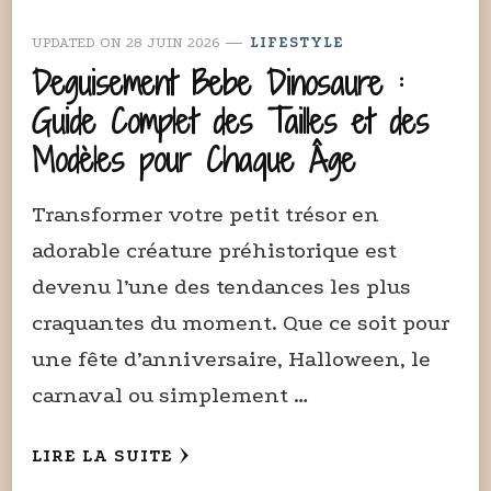
UPDATED ON
28 JUIN 2026
LIFESTYLE
Deguisement Bebe Dinosaure :
Guide Complet des Tailles et des
Modèles pour Chaque Âge
Transformer votre petit trésor en
adorable créature préhistorique est
devenu l’une des tendances les plus
craquantes du moment. Que ce soit pour
une fête d’anniversaire, Halloween, le
carnaval ou simplement …
LIRE LA SUITE