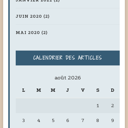
JUIN 2020
(2)
MAI 2020
(2)
CALENDRIER DES ARTICLES
août 2026
L
M
M
J
V
S
D
1
2
3
4
5
6
7
8
9